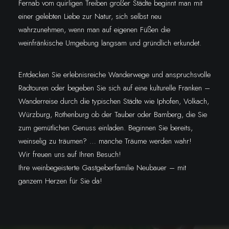
Fernab vom quirligen Treiben großer Städte beginnt man mit
einer gelebten Liebe zur Natur, sich selbst neu
wahrzunehmen, wenn man auf eigenen Füßen die
weinfränkische Umgebung langsam und gründlich erkundet.
Entdecken Sie erlebnisreiche Wanderwege und anspruchsvolle
Radtouren oder begeben Sie sich auf eine kulturelle Franken –
Wanderreise durch die typischen Städte wie Iphofen, Volkach,
Würzburg, Rothenburg ob der Tauber oder Bamberg, die Sie
zum gemütlichen Genuss einladen. Beginnen Sie bereits,
weinselig zu träumen? … manche Träume werden wahr!
Wir freuen uns auf Ihren Besuch!
Ihre weinbegeisterte Gastgeberfamilie Neubauer – mit
ganzem Herzen für Sie da!