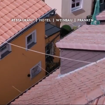
GESCHMACK
SEIT
1863
RESTAURANT | HOTEL | WEINBAU | FRANKEN