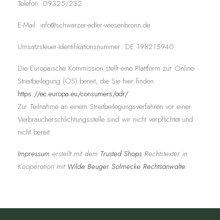
Telefon: 09325/232
E-Mail: info@schwarzer-adler-wiesenbronn.de
Umsatzsteuer-Identifikationsnummer: DE 198215940
Die Europäische Kommission stellt eine Plattform zur Online-
Streitbeilegung (OS) bereit, die Sie hier finden
https://ec.europa.eu/consumers/odr/
.
Zur Teilnahme an einem Streitbeilegungsverfahren vor einer
Verbraucherschlichtungsstelle sind wir nicht verpflichtet und
nicht bereit.
Impressum
erstellt mit dem
Trusted Shops
Rechtstexter in
Kooperation mit
Wilde Beuger Solmecke Rechtsanwälte
.