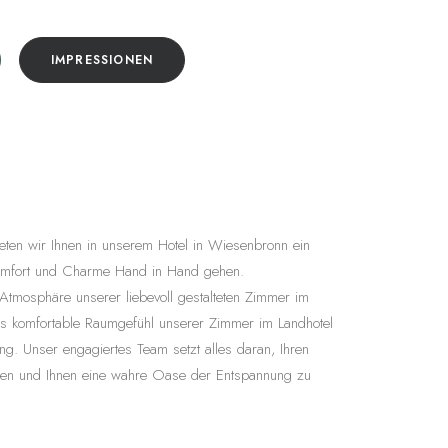
IMPRESSIONEN
eten wir Ihnen in unserem Hotel in Wiesenbronn ein
Komfort und Charme Hand in Hand gehen.
 Atmosphäre unserer liebevoll gestalteten Zimmer im
s komfortable Raumgefühl unserer Zimmer im Landhotel
ng. Unser engagiertes Team setzt alles daran, Ihren
alten und Ihnen eine wahre Oase der Entspannung zu