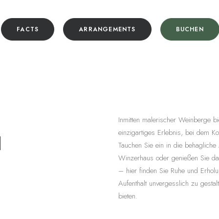
FACTS
ARRANGEMENTS
BUCHEN
Inmitten malerischer Weinberge bi
einzigartiges Erlebnis, bei dem 
d
Tauchen Sie ein in die behagliche
Winzerhaus oder genießen Sie da
– hier finden Sie Ruhe und Erholu
Aufenthalt unvergesslich zu gest
bieten.