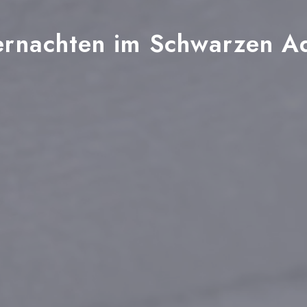
rnachten
im
Schwarzen
A