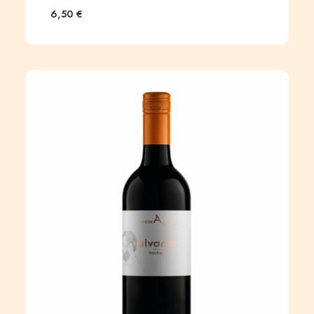
6,50
€