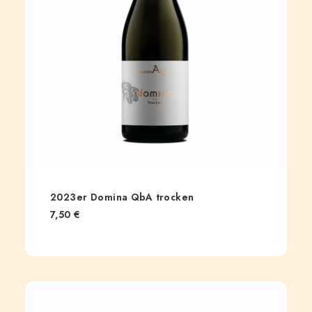
2023er Domina QbA trocken
7,50
€