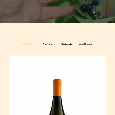
Alle Weine
Perlwein
Rotwein
Weißwein