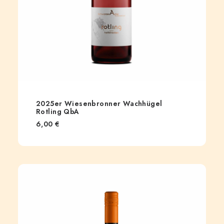
2025er Wiesenbronner Wachhügel
Rotling QbA
6,00
€