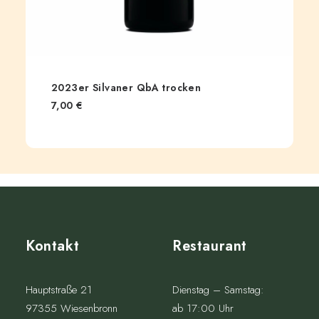
2023er Silvaner QbA trocken
7,00
€
Kontakt
Restaurant
Hauptstraße 21
Dienstag – Samstag:
97355 Wiesenbronn
ab 17:00 Uhr