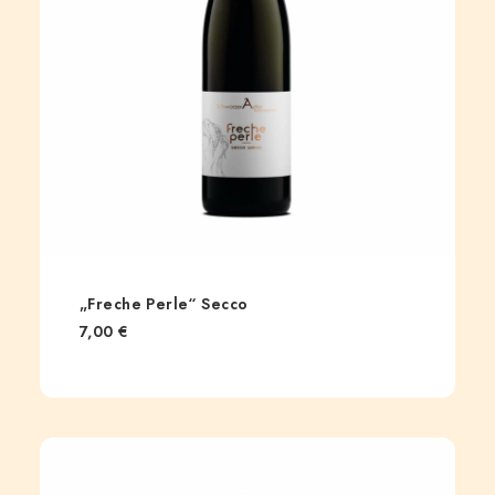
„Freche Perle“ Secco
7,00
€