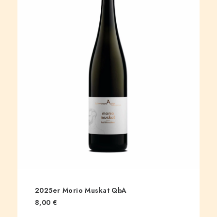
2025er Morio Muskat QbA
8,00
€