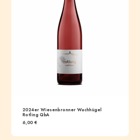
2024er Wiesenbronner Wachhügel
Rotling QbA
6,00
€