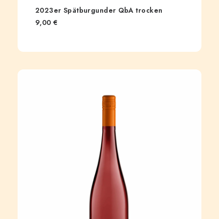
2023er Spätburgunder QbA trocken
9,00
€