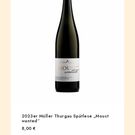
2023er Müller Thurgau Spätlese „Moust
wanted“
8,00
€