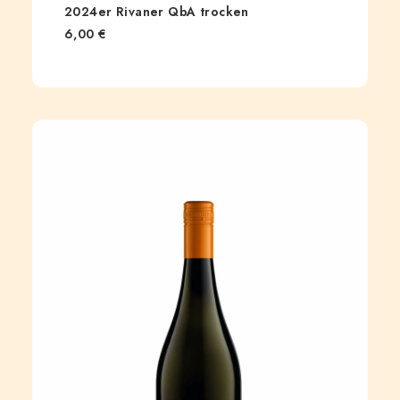
2024er Rivaner QbA trocken
6,00
€