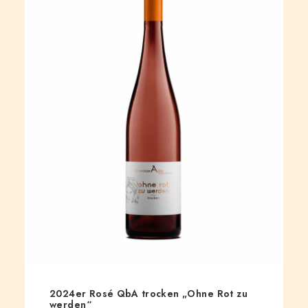
2024er Rosé QbA trocken „Ohne Rot zu
werden“