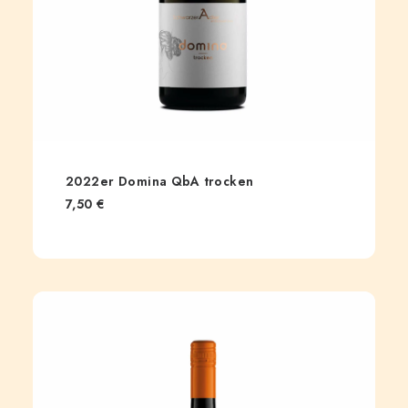
2022er Domina QbA trocken
7,50
€