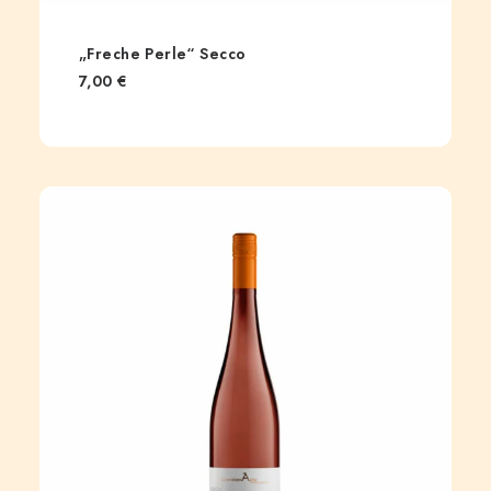
„Freche Perle“ Secco
7,00
€