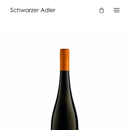
BUCHEN
09325 / 232
info@schwarzer-adler-wiesenbronn.de