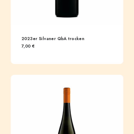
2023er Silvaner QbA trocken
7,00
€