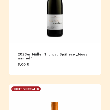
2023er Müller Thurgau Spätlese „Moust
wanted“
8,00
€
NICHT VORRÄTIG