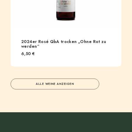
2024er Rosé QbA trocken „Ohne Rot zu
werden“
6,50
€
ALLE WEINE ANZEIGEN