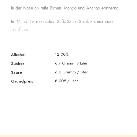
In der Nase an reife Birnen, Mango und Ananas erinnernd.
Im Mund: harmonisches Süße-Säure Spiel, animierender
Trinkfluss.
12,00%
Alkohol
6,7 Gramm / Liter
Zucker
6,0 Gramm / Liter
Säure
8,00€ / Liter
Grundpreis