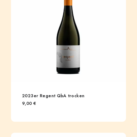
2023er Regent QbA trocken
9,00
€