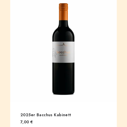
2025er Bacchus Kabinett
7,00
€